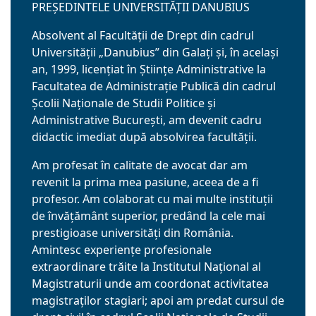
PREȘEDINTELE UNIVERSITĂŢII DANUBIUS
Absolvent al Facultăţii de Drept din cadrul
Universităţii „Danubius” din Galaţi și, în același
an, 1999, licenţiat în Ştiinţe Administrative la
Facultatea de Administraţie Publică din cadrul
Şcolii Naţionale de Studii Politice şi
Administrative Bucureşti, am devenit cadru
didactic imediat după absolvirea facultății.
Am profesat în calitate de avocat dar am
revenit la prima mea pasiune, aceea de a fi
profesor. Am colaborat cu mai multe instituții
de învățământ superior, predând la cele mai
prestigioase universități din România.
Amintesc experiențe profesionale
extraordinare trăite la Institutul Național al
Magistraturii unde am coordonat activitatea
magistraților stagiari; apoi am predat cursul de