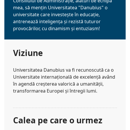
Consiliului de Administrație, alături de echipa
mea, să mențin Universitatea "Danubius" o
universitate care investește în educație,
antrenează inteligența și rezistă tuturor
provocărilor, cu dinamism și entuziasm!
Viziune
Universitatea Danubius va fi recunoscută ca o
Universitate internațională de excelență având
în agendă creșterea valorică a umanității,
transformarea Europei și întregii lumi.
Calea pe care o urmez