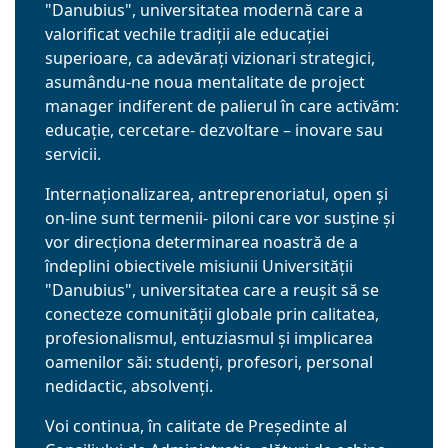
"Danubius", universitatea modernă care a
valorificat vechile tradiții ale educației
superioare, ca adevărați vizionari strategici,
asumându-ne noua mentalitate de project
manager indiferent de palierul în care activăm:
educație, cercetare- dezvoltare – inovare sau
servicii.
Internaționalizarea, antreprenoriatul, open și
on-line sunt termenii- piloni care vor susține și
vor direcționa determinarea noastră de a
îndeplini obiectivele misiunii Universității
"Danubius", universitatea care a reușit să se
conecteze comunității globale prin calitatea,
profesionalismul, entuziasmul și implicarea
oamenilor săi: studenți, profesori, personal
nedidactic, absolvenți.
Voi continua, în calitate de Președinte al